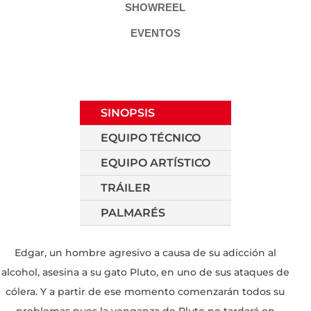
SHOWREEL
EVENTOS
SINOPSIS
EQUIPO TÉCNICO
EQUIPO ARTÍSTICO
TRÁILER
PALMARÉS
Edgar, un hombre agresivo a causa de su adicción al
alcohol, asesina a su gato Pluto, en uno de sus ataques de
cólera. Y a partir de ese momento comenzarán todos su
problemas pues la venganza de Pluto no tardará en