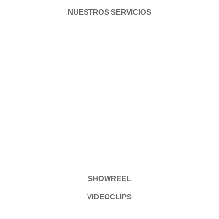
NUESTROS SERVICIOS
SHOWREEL
VIDEOS
CORPORATIVOS
SHOWREEL
VIDEOCLIPS