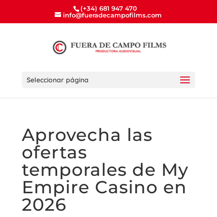
(+34) 681 947 470
info@fueradecampofilms.com
Seleccionar página
Aprovecha las
ofertas
temporales de My
Empire Casino en
2026