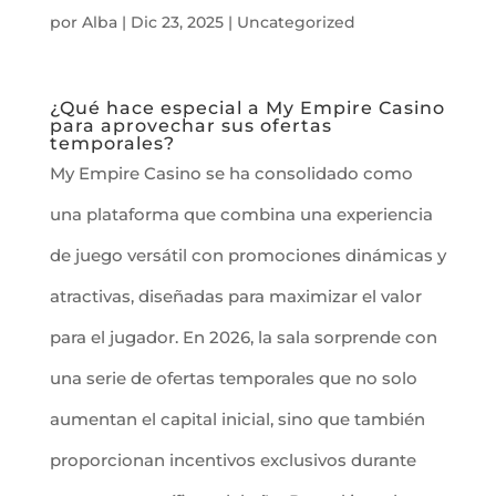
por
Alba
|
Dic 23, 2025
|
Uncategorized
¿Qué hace especial a My Empire Casino
para aprovechar sus ofertas
temporales?
My Empire Casino se ha consolidado como
una plataforma que combina una experiencia
de juego versátil con promociones dinámicas y
atractivas, diseñadas para maximizar el valor
para el jugador. En 2026, la sala sorprende con
una serie de ofertas temporales que no solo
aumentan el capital inicial, sino que también
proporcionan incentivos exclusivos durante