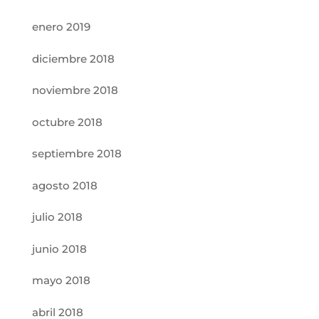
enero 2019
diciembre 2018
noviembre 2018
octubre 2018
septiembre 2018
agosto 2018
julio 2018
junio 2018
mayo 2018
abril 2018