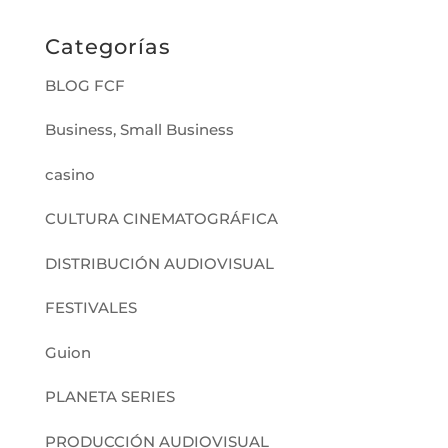
Categorías
BLOG FCF
Business, Small Business
casino
CULTURA CINEMATOGRÁFICA
DISTRIBUCIÓN AUDIOVISUAL
FESTIVALES
Guion
PLANETA SERIES
PRODUCCIÓN AUDIOVISUAL