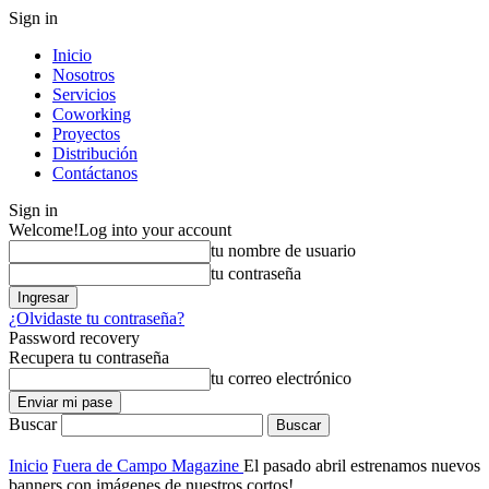
Sign in
Inicio
Nosotros
Servicios
Coworking
Proyectos
Distribución
Contáctanos
Sign in
Welcome!
Log into your account
tu nombre de usuario
tu contraseña
¿Olvidaste tu contraseña?
Password recovery
Recupera tu contraseña
tu correo electrónico
Buscar
Inicio
Fuera de Campo Magazine
El pasado abril estrenamos nuevos
banners con imágenes de nuestros cortos!