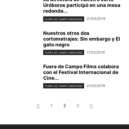
Uróboros participó en una mesa
redonda...
21/04/2016
FUERA DE CAMPO MAGAZINE
Nuestros otros dos
cortometrajes: Sin embargo y El
gato negro
11/02/2016
FUERA DE CAMPO MAGAZINE
Fuera de Campo Films colabora
con el Festival Internacional de
Cine...
21/02/2016
FUERA DE CAMPO MAGAZINE
1
2
3