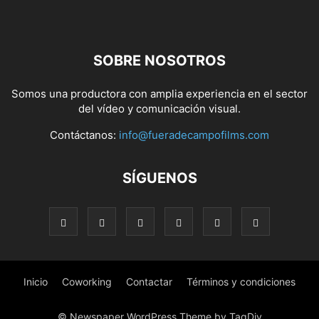
SOBRE NOSOTROS
Somos una productora con amplia experiencia en el sector
del vídeo y comunicación visual.
Contáctanos:
info@fueradecampofilms.com
SÍGUENOS
Inicio
Coworking
Contactar
Términos y condiciones
© Newspaper WordPress Theme by TagDiv