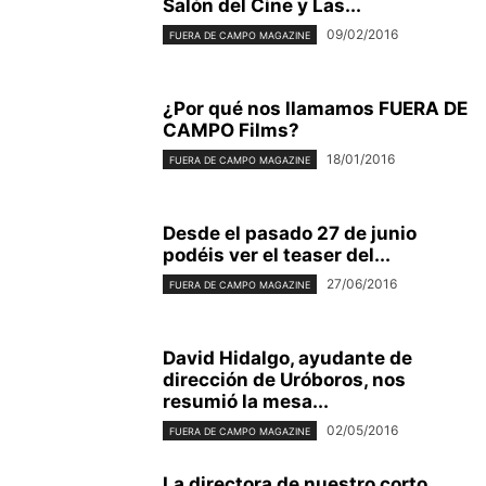
Salón del Cine y Las...
09/02/2016
FUERA DE CAMPO MAGAZINE
¿Por qué nos llamamos FUERA DE
CAMPO Films?
18/01/2016
FUERA DE CAMPO MAGAZINE
Desde el pasado 27 de junio
podéis ver el teaser del...
27/06/2016
FUERA DE CAMPO MAGAZINE
David Hidalgo, ayudante de
dirección de Uróboros, nos
resumió la mesa...
02/05/2016
FUERA DE CAMPO MAGAZINE
La directora de nuestro corto