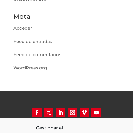
Meta
Acceder
Feed de entradas
Feed de comentarios
WordPress.org
(+34) 681 947 470 de 9hs a 20hs
Gestionar el
info@fueradecampofilms.com