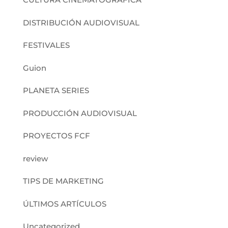
DISTRIBUCIÓN AUDIOVISUAL
FESTIVALES
Guion
PLANETA SERIES
PRODUCCIÓN AUDIOVISUAL
PROYECTOS FCF
review
TIPS DE MARKETING
ÚLTIMOS ARTÍCULOS
Uncategorized