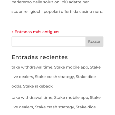
parleremo delle soluzioni più adatte per
scoprire i giochi popolari offerti da casino non...
« Entradas más antiguas
Entradas recientes
take withdrawal time, Stake mobile app, Stake
live dealers, Stake crash strategy, Stake dice
odds, Stake rakeback
take withdrawal time, Stake mobile app, Stake
live dealers, Stake crash strategy, Stake dice