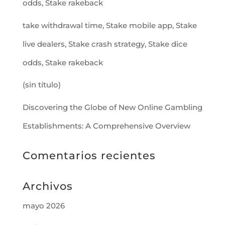
odds, Stake rakeback
take withdrawal time, Stake mobile app, Stake
live dealers, Stake crash strategy, Stake dice
odds, Stake rakeback
(sin título)
Discovering the Globe of New Online Gambling
Establishments: A Comprehensive Overview
Comentarios recientes
Archivos
mayo 2026