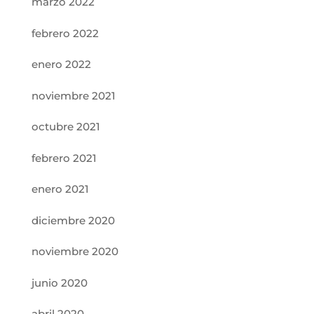
marzo 2022
febrero 2022
enero 2022
noviembre 2021
octubre 2021
febrero 2021
enero 2021
diciembre 2020
noviembre 2020
junio 2020
abril 2020