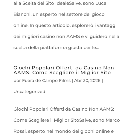
alla Scelta del Sito IdealeSalve, sono Luca
Bianchi, un esperto nel settore del gioco
online. In questo articolo, esplorerò i vantaggi
dei migliori casino non AAMS e vi guiderò nella
scelta della piattaforma giusta per le...
Giochi Popolari Offerti da Casino Non
AAMS: Come Scegliere il Miglior Sito
por
Fuera de Campo Films
|
Abr 30, 2026
|
Uncategorized
Giochi Popolari Offerti da Casino Non AAMS:
Come Scegliere il Miglior SitoSalve, sono Marco
Rossi, esperto nel mondo dei giochi online e