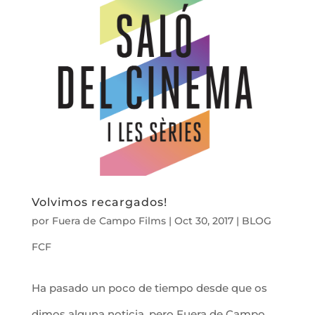
Volvimos recargados!
por
Fuera de Campo Films
|
Oct 30, 2017
|
BLOG
FCF
Ha pasado un poco de tiempo desde que os
dimos alguna noticia, pero Fuera de Campo