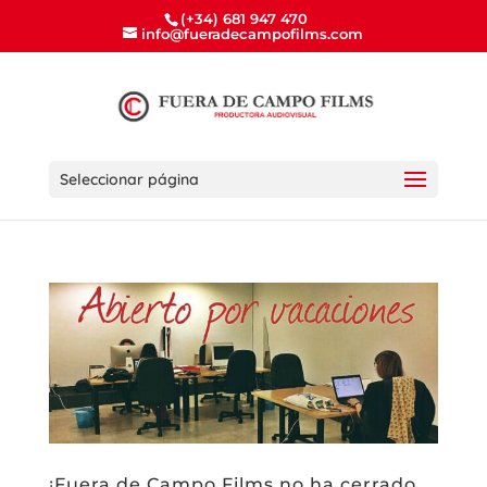
(+34) 681 947 470
info@fueradecampofilms.com
Seleccionar página
¡Fuera de Campo Films no ha cerrado