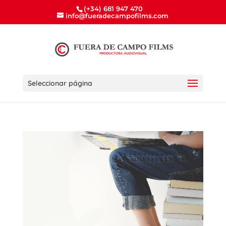
(+34) 681 947 470
info@fueradecampofilms.com
Seleccionar página