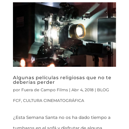
Algunas películas religiosas que no te
deberías perder
por
Fuera de Campo Films
|
Abr 4, 2018
|
BLOG
FCF
,
CULTURA CINEMATOGRÁFICA
¿Esta Semana Santa no os ha dado tiempo a
tumbaros en el sofá y disfrutar de alguna