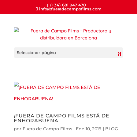
(+34) 681 947 470
info@fueradecampofilms.com
Seleccionar página
¡FUERA DE CAMPO FILMS ESTÁ DE
ENHORABUENA!
por
Fuera de Campo Films
|
Ene 10, 2019
|
BLOG