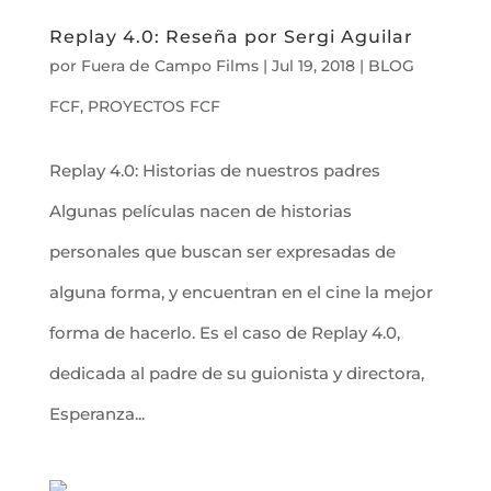
Replay 4.0: Reseña por Sergi Aguilar
por
Fuera de Campo Films
|
Jul 19, 2018
|
BLOG
FCF
,
PROYECTOS FCF
Replay 4.0: Historias de nuestros padres
Algunas películas nacen de historias
personales que buscan ser expresadas de
alguna forma, y encuentran en el cine la mejor
forma de hacerlo. Es el caso de Replay 4.0,
dedicada al padre de su guionista y directora,
Esperanza...