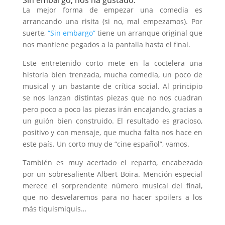
Sin embargo, nos ha gustado.
La mejor forma de empezar una comedia es
arrancando una risita (si no, mal empezamos). Por
suerte,
“Sin embargo”
tiene un arranque original que
nos mantiene pegados a la pantalla hasta el final.
Este entretenido corto mete en la coctelera una
historia bien trenzada, mucha comedia, un poco de
musical y un bastante de crítica social. Al principio
se nos lanzan distintas piezas que no nos cuadran
pero poco a poco las piezas irán encajando, gracias a
un guión bien construido. El resultado es gracioso,
positivo y con mensaje, que mucha falta nos hace en
este país. Un corto muy de “cine español”, vamos.
También es muy acertado el reparto, encabezado
por un sobresaliente Albert Boira. Mención especial
merece el sorprendente número musical del final,
que no desvelaremos para no hacer spoilers a los
más tiquismiquis…