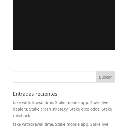
Entradas recientes
take withdrawal time, Stake mobile app, Stake live
dealers, Stake crash strategy, Stake dice odds, Stake
rakeback
take withdrawal time, Stake mobile app, Stake live