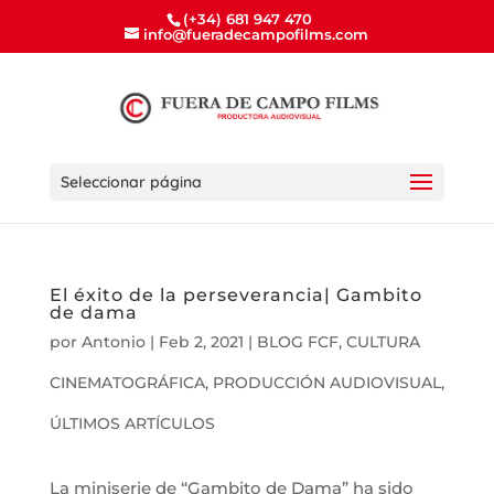
(+34) 681 947 470
info@fueradecampofilms.com
Seleccionar página
El éxito de la perseverancia| Gambito
de dama
por
Antonio
|
Feb 2, 2021
|
BLOG FCF
,
CULTURA
CINEMATOGRÁFICA
,
PRODUCCIÓN AUDIOVISUAL
,
ÚLTIMOS ARTÍCULOS
La miniserie de “Gambito de Dama” ha sido