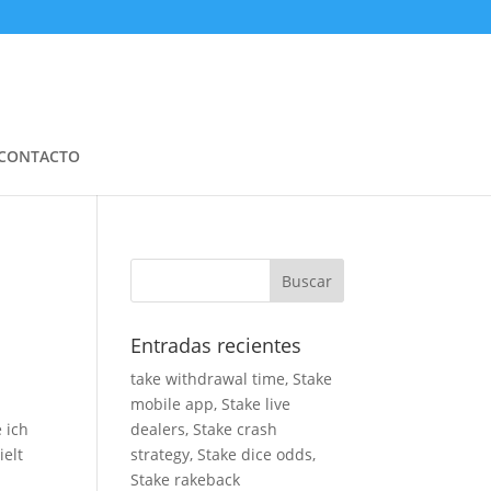
CONTACTO
Entradas recientes
take withdrawal time, Stake
mobile app, Stake live
 ich
dealers, Stake crash
ielt
strategy, Stake dice odds,
Stake rakeback