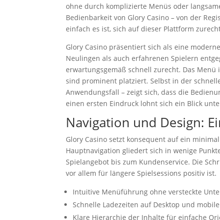
ohne durch komplizierte Menüs oder langsame 
Bedienbarkeit von Glory Casino – von der Regis
einfach es ist, sich auf dieser Plattform zurec
Glory Casino präsentiert sich als eine moderne
Neulingen als auch erfahrenen Spielern entge
erwartungsgemäß schnell zurecht. Das Menü ist
sind prominent platziert. Selbst in der schne
Anwendungsfall – zeigt sich, dass die Bedienu
einen ersten Eindruck lohnt sich ein Blick unt
Navigation und Design: Ein
Glory Casino setzt konsequent auf ein minima
Hauptnavigation gliedert sich in wenige Punkte
Spielangebot bis zum Kundenservice. Die Schri
vor allem für längere Spielsessions positiv ist.
Intuitive Menüführung ohne versteckte Unt
Schnelle Ladezeiten auf Desktop und mobil
Klare Hierarchie der Inhalte für einfache Or