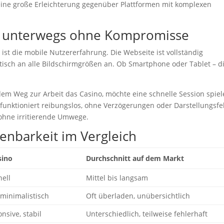
 eine große Erleichterung gegenüber Plattformen mit komplexen
e unterwegs ohne Kompromisse
st die mobile Nutzererfahrung. Die Webseite ist vollständig
atisch an alle Bildschirmgrößen an. Ob Smartphone oder Tablet – d
 dem Weg zur Arbeit das Casino, möchte eine schnelle Session spie
s funktioniert reibungslos, ohne Verzögerungen oder Darstellungsfe
ohne irritierende Umwege.
enbarkeit im Vergleich
sino
Durchschnitt auf dem Markt
nell
Mittel bis langsam
 minimalistisch
Oft überladen, unübersichtlich
onsive, stabil
Unterschiedlich, teilweise fehlerhaft