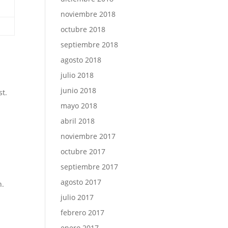
noviembre 2018
octubre 2018
septiembre 2018
agosto 2018
julio 2018
junio 2018
st.
mayo 2018
abril 2018
noviembre 2017
octubre 2017
septiembre 2017
agosto 2017
h.
julio 2017
febrero 2017
enero 2017