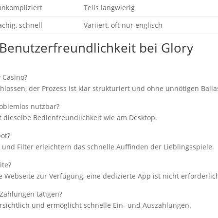
unkompliziert
Teils langwierig
chig, schnell
Variiert, oft nur englisch
Benutzerfreundlichkeit bei Glory
y Casino?
ossen, der Prozess ist klar strukturiert und ohne unnötigen Balla
roblemlos nutzbar?
tet dieselbe Bedienfreundlichkeit wie am Desktop.
bot?
 und Filter erleichtern das schnelle Auffinden der Lieblingsspiele.
ite?
e Webseite zur Verfügung, eine dedizierte App ist nicht erforderlic
 Zahlungen tätigen?
rsichtlich und ermöglicht schnelle Ein- und Auszahlungen.