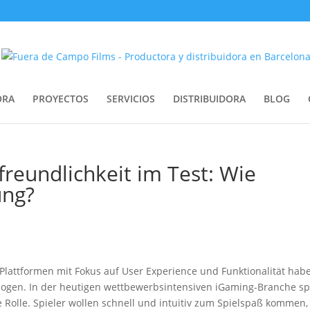
ORA
PROYECTOS
SERVICIOS
DISTRIBUIDORA
BLOG
reundlichkeit im Test: Wie
ung?
Plattformen mit Fokus auf User Experience und Funktionalität habe
rzogen. In der heutigen wettbewerbsintensiven iGaming-Branche sp
 Rolle. Spieler wollen schnell und intuitiv zum Spielspaß kommen,