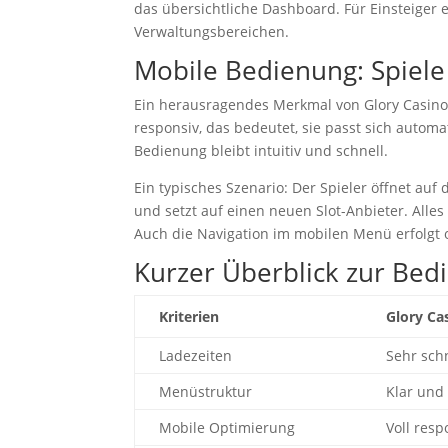
das übersichtliche Dashboard. Für Einsteiger
Verwaltungsbereichen.
Mobile Bedienung: Spiel
Ein herausragendes Merkmal von Glory Casino i
responsiv, das bedeutet, sie passt sich autom
Bedienung bleibt intuitiv und schnell.
Ein typisches Szenario: Der Spieler öffnet auf
und setzt auf einen neuen Slot-Anbieter. Alle
Auch die Navigation im mobilen Menü erfolgt 
Kurzer Überblick zur Bedi
Kriterien
Glory Ca
Ladezeiten
Sehr sch
Menüstruktur
Klar und
Mobile Optimierung
Voll resp