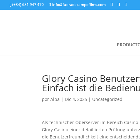
(+34) 681 947 470
info@fueradecampofilms.com
PRODUCT
Glory Casino Benutzerf
Einfach ist die Bedien
por
Alba
|
Dic 4, 2025
|
Uncategorized
Als technischer Oberserver im Bereich Casino-
Glory Casino einer detaillierten Prüfung unte
die Benutzerfreundlichkeit eine entscheidende