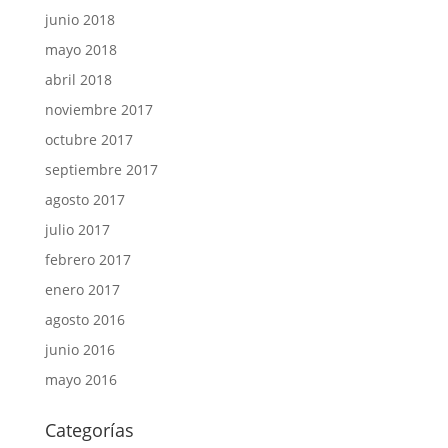
junio 2018
mayo 2018
abril 2018
noviembre 2017
octubre 2017
septiembre 2017
agosto 2017
julio 2017
febrero 2017
enero 2017
agosto 2016
junio 2016
mayo 2016
Categorías