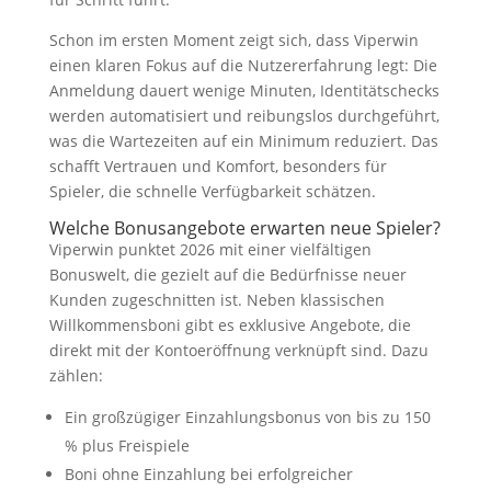
Schon im ersten Moment zeigt sich, dass Viperwin
einen klaren Fokus auf die Nutzererfahrung legt: Die
Anmeldung dauert wenige Minuten, Identitätschecks
werden automatisiert und reibungslos durchgeführt,
was die Wartezeiten auf ein Minimum reduziert. Das
schafft Vertrauen und Komfort, besonders für
Spieler, die schnelle Verfügbarkeit schätzen.
Welche Bonusangebote erwarten neue Spieler?
Viperwin punktet 2026 mit einer vielfältigen
Bonuswelt, die gezielt auf die Bedürfnisse neuer
Kunden zugeschnitten ist. Neben klassischen
Willkommensboni gibt es exklusive Angebote, die
direkt mit der Kontoeröffnung verknüpft sind. Dazu
zählen:
Ein großzügiger Einzahlungsbonus von bis zu 150
% plus Freispiele
Boni ohne Einzahlung bei erfolgreicher