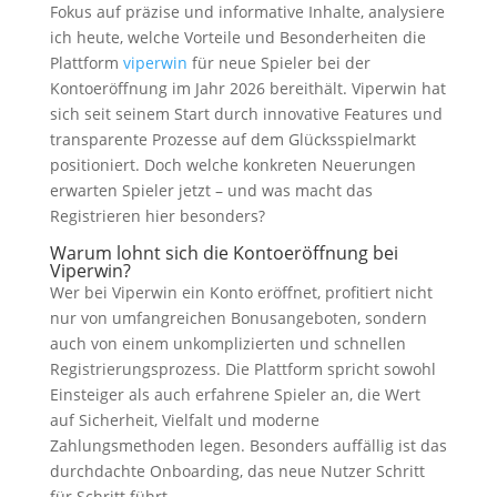
Fokus auf präzise und informative Inhalte, analysiere
ich heute, welche Vorteile und Besonderheiten die
Plattform
viperwin
für neue Spieler bei der
Kontoeröffnung im Jahr 2026 bereithält. Viperwin hat
sich seit seinem Start durch innovative Features und
transparente Prozesse auf dem Glücksspielmarkt
positioniert. Doch welche konkreten Neuerungen
erwarten Spieler jetzt – und was macht das
Registrieren hier besonders?
Warum lohnt sich die Kontoeröffnung bei
Viperwin?
Wer bei Viperwin ein Konto eröffnet, profitiert nicht
nur von umfangreichen Bonusangeboten, sondern
auch von einem unkomplizierten und schnellen
Registrierungsprozess. Die Plattform spricht sowohl
Einsteiger als auch erfahrene Spieler an, die Wert
auf Sicherheit, Vielfalt und moderne
Zahlungsmethoden legen. Besonders auffällig ist das
durchdachte Onboarding, das neue Nutzer Schritt
für Schritt führt.