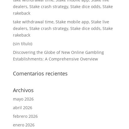
dealers, Stake crash strategy, Stake dice odds, Stake
rakeback
take withdrawal time, Stake mobile app, Stake live
dealers, Stake crash strategy, Stake dice odds, Stake
rakeback
(sin título)
Discovering the Globe of New Online Gambling
Establishments: A Comprehensive Overview
Comentarios recientes
Archivos
mayo 2026
abril 2026
febrero 2026
enero 2026