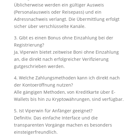
Üblicherweise werden ein gültiger Ausweis
(Personalausweis oder Reisepass) und ein
Adressnachweis verlangt. Die Übermittlung erfolgt
sicher über verschlüsselte Kanäle.
3. Gibt es einen Bonus ohne Einzahlung bei der
Registrierung?
Ja, Viperwin bietet zeitweise Boni ohne Einzahlung
an, die direkt nach erfolgreicher Verifizierung
gutgeschrieben werden.
4. Welche Zahlungsmethoden kann ich direkt nach
der Kontoeröffnung nutzen?
Alle gängigen Methoden, von Kreditkarte über E-
Wallets bis hin zu Kryptowährungen, sind verfügbar.
5. Ist Viperwin für Anfänger geeignet?
Definitiv. Das einfache Interface und die
transparenten Vorgänge machen es besonders
einsteigerfreundlich.