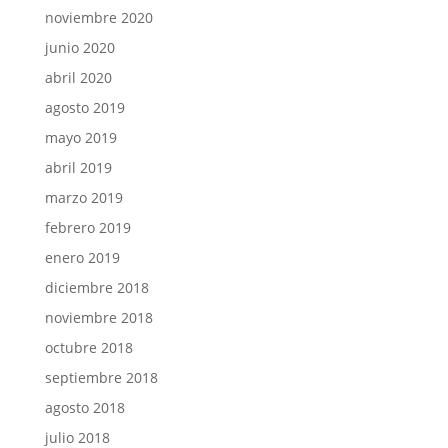
noviembre 2020
junio 2020
abril 2020
agosto 2019
mayo 2019
abril 2019
marzo 2019
febrero 2019
enero 2019
diciembre 2018
noviembre 2018
octubre 2018
septiembre 2018
agosto 2018
julio 2018