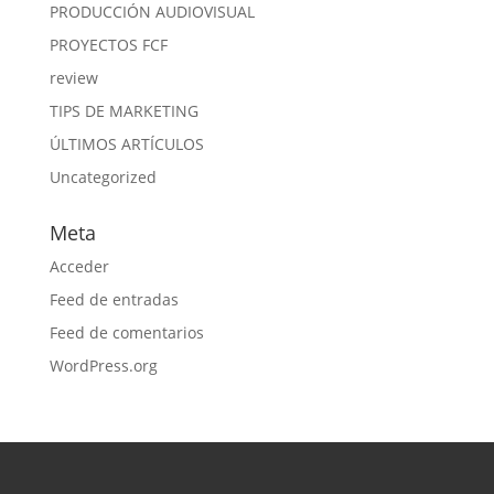
PRODUCCIÓN AUDIOVISUAL
PROYECTOS FCF
review
TIPS DE MARKETING
ÚLTIMOS ARTÍCULOS
Uncategorized
Meta
Acceder
Feed de entradas
Feed de comentarios
WordPress.org