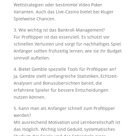
Wettstrategien oder bestimmte Video Poker
Varianten. Auch das Live-Casino bietet bei kluger
Spielweise Chancen.
3. Wie wichtig ist das Bankroll-Management?
Für Profitipper ist das essenziell. Es schützt vor
schnellen Verlusten und sorgt für nachhaltiges Spiel.
Anfänger sollten frühzeitig lernen, wie sie ihr Budget
sinnvoll aufteilen.
4. Bietet Gxmble spezielle Tools für Profitipper an?
Ja, Gxmble stellt umfangreiche Statistiken, Echtzeit-
Analysen und Bonusübersichten bereit, die
erfahrene Spieler für bessere Entscheidungen
nutzen können.
5. Kann man als Anfänger schnell zum Profitipper
werden?
Mit ausreichend Motivation und Lernbereitschaft ist
das möglich. Wichtig sind Geduld, systematisches