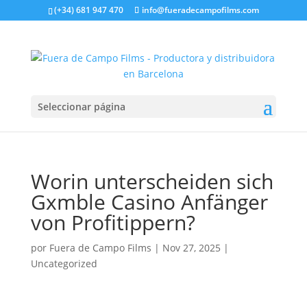
(+34) 681 947 470
info@fueradecampofilms.com
Seleccionar página
Worin unterscheiden sich
Gxmble Casino Anfänger
von Profitippern?
por
Fuera de Campo Films
|
Nov 27, 2025
|
Uncategorized