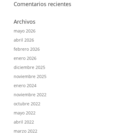
Comentarios recientes
Archivos
mayo 2026
abril 2026
febrero 2026
enero 2026
diciembre 2025
noviembre 2025
enero 2024
noviembre 2022
octubre 2022
mayo 2022
abril 2022
marzo 2022