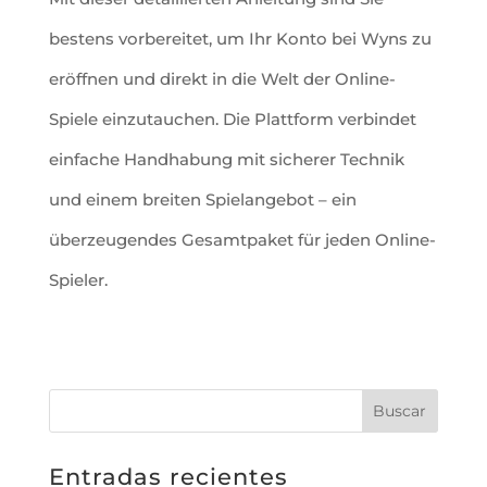
bestens vorbereitet, um Ihr Konto bei Wyns zu
eröffnen und direkt in die Welt der Online-
Spiele einzutauchen. Die Plattform verbindet
einfache Handhabung mit sicherer Technik
und einem breiten Spielangebot – ein
überzeugendes Gesamtpaket für jeden Online-
Spieler.
Entradas recientes