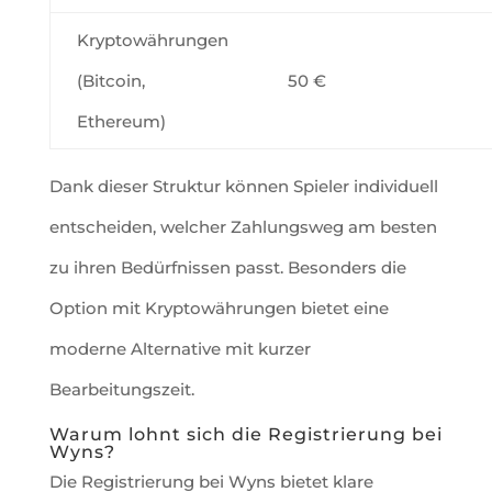
Kryptowährungen
(Bitcoin,
50 €
Ethereum)
Dank dieser Struktur können Spieler individuell
entscheiden, welcher Zahlungsweg am besten
zu ihren Bedürfnissen passt. Besonders die
Option mit Kryptowährungen bietet eine
moderne Alternative mit kurzer
Bearbeitungszeit.
Warum lohnt sich die Registrierung bei
Wyns?
Die Registrierung bei Wyns bietet klare