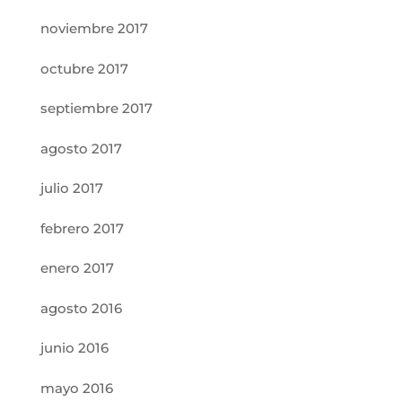
noviembre 2017
octubre 2017
septiembre 2017
agosto 2017
julio 2017
febrero 2017
enero 2017
agosto 2016
junio 2016
mayo 2016