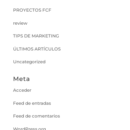
PROYECTOS FCF
review
TIPS DE MARKETING
ÚLTIMOS ARTÍCULOS
Uncategorized
Meta
Acceder
Feed de entradas
Feed de comentarios
WordPress.org