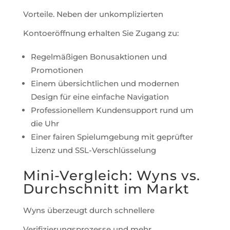
Vorteile. Neben der unkomplizierten
Kontoeröffnung erhalten Sie Zugang zu:
Regelmäßigen Bonusaktionen und
Promotionen
Einem übersichtlichen und modernen
Design für eine einfache Navigation
Professionellem Kundensupport rund um
die Uhr
Einer fairen Spielumgebung mit geprüfter
Lizenz und SSL-Verschlüsselung
Mini-Vergleich: Wyns vs.
Durchschnitt im Markt
Wyns überzeugt durch schnellere
Verifizierungsprozesse und mehr