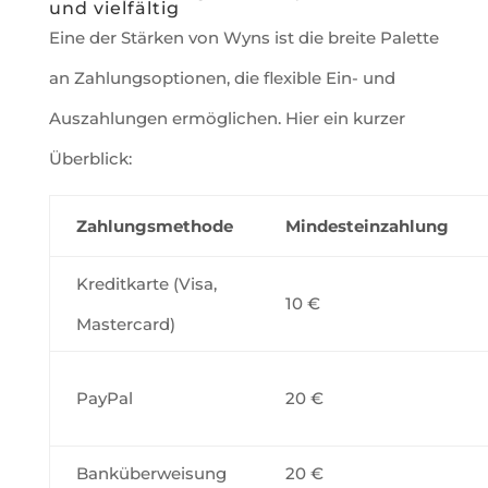
und vielfältig
Eine der Stärken von Wyns ist die breite Palette
an Zahlungsoptionen, die flexible Ein- und
Auszahlungen ermöglichen. Hier ein kurzer
Überblick:
Zahlungsmethode
Mindesteinzahlung
Kreditkarte (Visa,
10 €
Mastercard)
PayPal
20 €
Banküberweisung
20 €