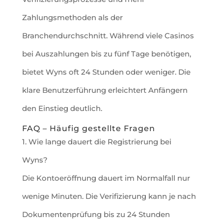
Zahlungsmethoden als der
Branchendurchschnitt. Während viele Casinos
bei Auszahlungen bis zu fünf Tage benötigen,
bietet Wyns oft 24 Stunden oder weniger. Die
klare Benutzerführung erleichtert Anfängern
den Einstieg deutlich.
FAQ – Häufig gestellte Fragen
1. Wie lange dauert die Registrierung bei
Wyns?
Die Kontoeröffnung dauert im Normalfall nur
wenige Minuten. Die Verifizierung kann je nach
Dokumentenprüfung bis zu 24 Stunden