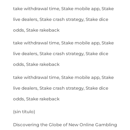
take withdrawal time, Stake mobile app, Stake
live dealers, Stake crash strategy, Stake dice
odds, Stake rakeback
take withdrawal time, Stake mobile app, Stake
live dealers, Stake crash strategy, Stake dice
odds, Stake rakeback
take withdrawal time, Stake mobile app, Stake
live dealers, Stake crash strategy, Stake dice
odds, Stake rakeback
(sin título)
Discovering the Globe of New Online Gambling