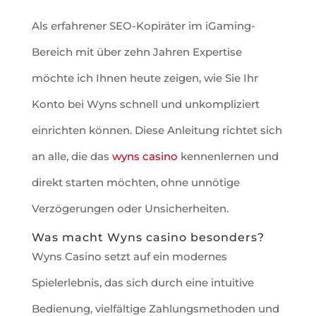
Als erfahrener SEO-Kopiräter im iGaming-
Bereich mit über zehn Jahren Expertise
möchte ich Ihnen heute zeigen, wie Sie Ihr
Konto bei Wyns schnell und unkompliziert
einrichten können. Diese Anleitung richtet sich
an alle, die das
wyns casino
kennenlernen und
direkt starten möchten, ohne unnötige
Verzögerungen oder Unsicherheiten.
Was macht Wyns casino besonders?
Wyns Casino setzt auf ein modernes
Spielerlebnis, das sich durch eine intuitive
Bedienung, vielfältige Zahlungsmethoden und